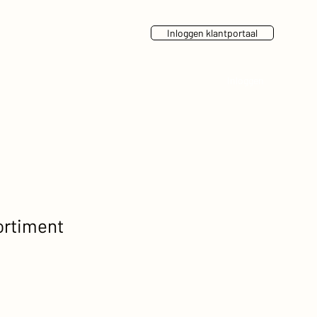
Inloggen klantportaal
Inloggen
ortiment