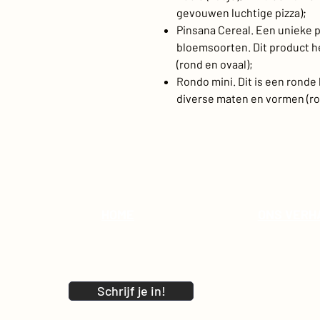
gevouwen luchtige pizza);
Pinsana Cereal. Een unieke 
bloemsoorten. Dit product 
(rond en ovaal);
Rondo mini. Dit is een ronde 
diverse maten en vormen (ro
HOME
ONS VERH
Schrijf je in!