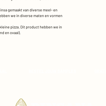
pinsa gemaakt van diverse meel- en
hebben we in diverse maten en vormen
kleine pizza. Dit product hebben we in
nd en ovaal).
AAL
BESTEL JOUW SAMPLES
GRATI