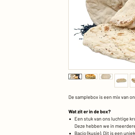
De samplebox is een mix van o
Wat zit er in de box?
Een stuk van ons luchtige k
Deze hebben we in meerder
Bacio (kusje). Dit is een uni