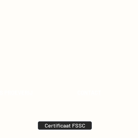
S PROEVERIJ
CONTACT
Certificaat FSSC