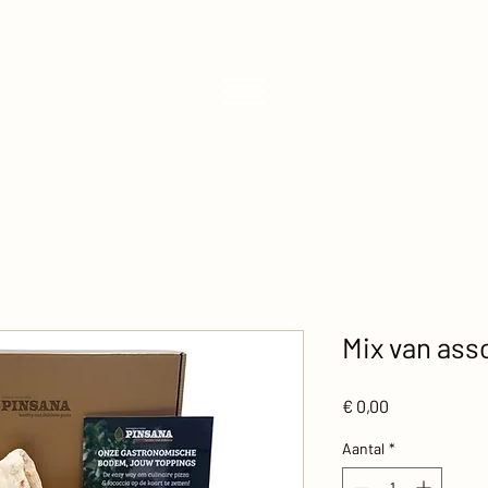
Mix van ass
Prijs
€ 0,00
Aantal
*